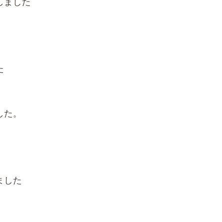
しました
た
した。
ました