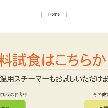
｜
Home
｜
料試食はこちらか
温用スチーマーもお試しいただけ
護施設のお客様
その他