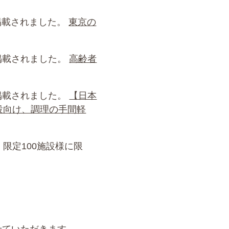
が掲載されました。
東京の
が掲載されました。
高齢者
が掲載されました。
【日本
設向け、調理の手間軽
限定100施設様に限