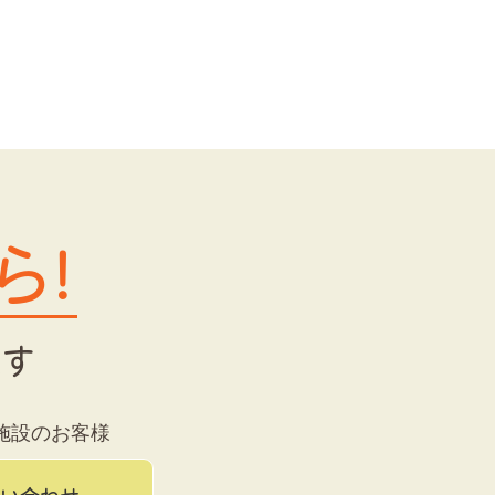
ら！
ます
施設のお客様