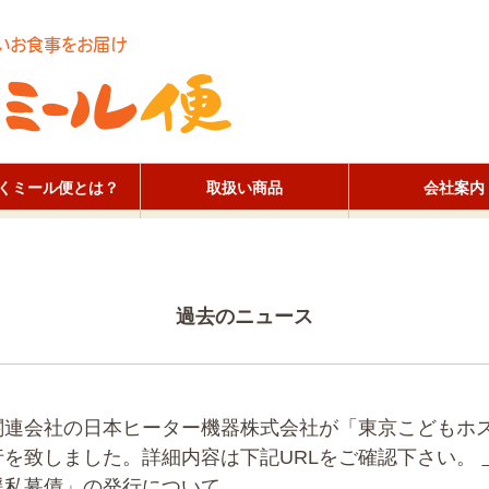
いお食事をお届け
くミール便とは？
取扱い商品
会社案内
過去のニュース
関連会社の日本ヒーター機器株式会社が「東京こどもホ
行を致しました。詳細内容は下記URLをご確認下さい。
援私募債」の発行について