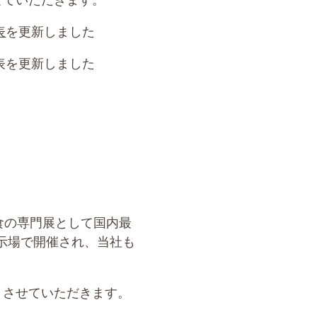
させていただきます。
表
を更新しました
表を更新しました
護食の専門展として国内最
示場で開催され、当社も
業とさせていただきます。