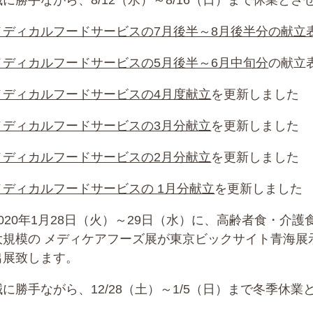
誠に勝手ながら、8/12（水）～8/16（日）まで休業と
メディカルフードサービスの7月後半～8月後半分の献立
メディカルフードサービスの5月後半～6月中旬分
の献立
メディカルフードサービスの4月度献立
を更新しました
メディカルフードサービスの3月分献立
を更新しました
メディカルフードサービスの2月分献立
を更新しました
メディカルフードサービスの 1月分献立
を更新しました
2020年1月28日（火）～29日（水）に、高齢者食・介
大規模の メディケアフーズ展が東京ビックサイト青海展
出展致します。
誠に勝手ながら、12/28（土）～1/5（日）まで冬季休