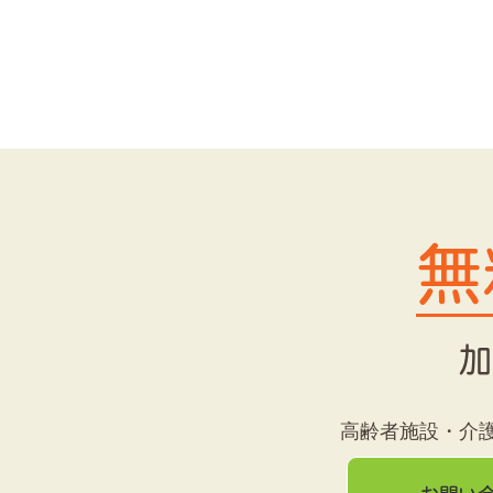
無
加
高齢者施設・介